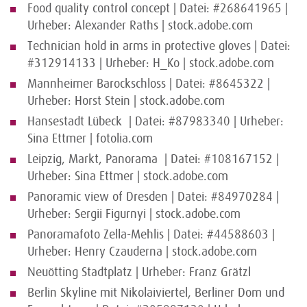
Food quality control concept | Datei: #268641965 |
Urheber: Alexander Raths | stock.adobe.com
Technician hold in arms in protective gloves | Datei:
#312914133 | Urheber: H_Ko | stock.adobe.com
Mannheimer Barockschloss | Datei: #8645322 |
Urheber: Horst Stein | stock.adobe.com
Hansestadt Lübeck | Datei: #87983340 | Urheber:
Sina Ettmer | fotolia.com
Leipzig, Markt, Panorama | Datei: #108167152 |
Urheber: Sina Ettmer | stock.adobe.com
Panoramic view of Dresden | Datei: #84970284 |
Urheber: Sergii Figurnyi | stock.adobe.com
Panoramafoto Zella-Mehlis | Datei: #44588603 |
Urheber: Henry Czauderna | stock.adobe.com
Neuötting Stadtplatz | Urheber: Franz Grätzl
Berlin Skyline mit Nikolaiviertel, Berliner Dom und