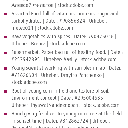
Алексей Филатов | stock.adobe.com
Assorted Food full of vitamins, proteins, sugar and
carbohydrates | Datei: #90856324 | Urheber:
meteo021 | stock.adobe.com
Raw vegetables with spices | Datei: #90475046 |
Urheber: Brebca | stock.adobe.com
Supermarket. Paper bag full of healthy food. | Datei:
#252942895 | Urheber: Vasiliy | stock.adobe.com
Young scientist working with samples in lab | Datei:
#71626504 | Urheber: Dmytro Panchenko |
stock.adobe.com
Root of young corn in field and texture of soil.
Environment concept | Datei: #295004535 |
Urheber: PiyawatNandeenoparit | stock.adobe.com
Hand giving fertilizer to young corn tree at the field
in sunset time | Datei: #312862724 | Urheber: