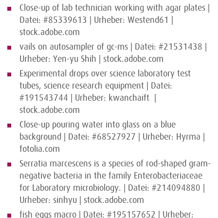
Close-up of lab technician working with agar plates |
Datei: #85339613 | Urheber: Westend61 |
stock.adobe.com
vails on autosampler of gc-ms | Datei: #21531438 |
Urheber: Yen-yu Shih | stock.adobe.com
Experimental drops over science laboratory test
tubes, science research equipment | Datei:
#191543744 | Urheber: kwanchaift |
stock.adobe.com
Close-up pouring water into glass on a blue
background | Datei: #68527927 | Urheber: Hyrma |
fotolia.com
Serratia marcescens is a species of rod-shaped gram-
negative bacteria in the family Enterobacteriaceae
for Laboratory microbiology. | Datei: #214094880 |
Urheber: sinhyu | stock.adobe.com
fish eggs macro | Datei: #195157652 | Urheber: