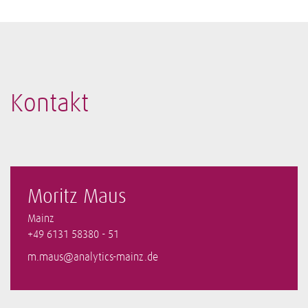
Kontakt
Moritz Maus
Mainz
+49 6131 58380 - 51
m.maus@analytics-mainz.de