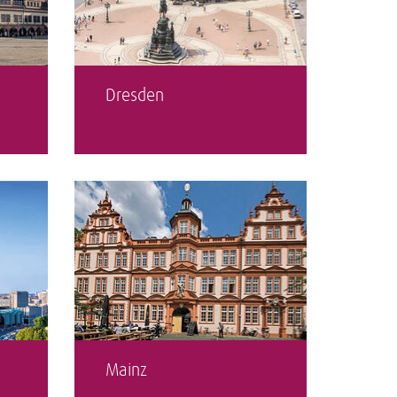
Dresden
Mainz