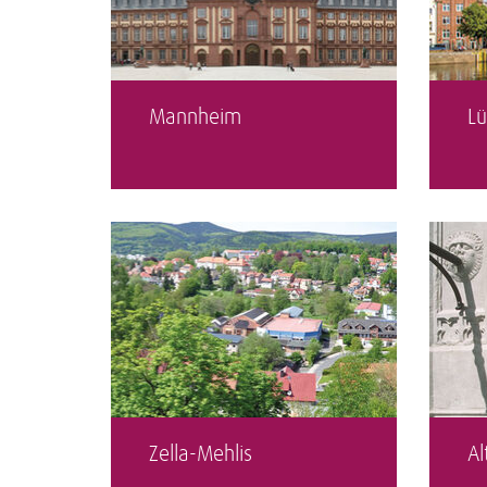
Mannheim
Lü
Zella-Mehlis
Al