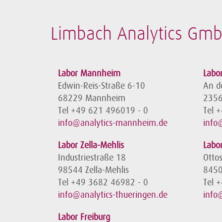
Limbach Analytics Gm
Labor Mannheim
Labo
Edwin-Reis-Straße 6-10
An d
68229 Mannheim
2356
Tel +49 621 496019 - 0
Tel 
info@analytics-mannheim.de
info
Labor Zella-Mehlis
Labor
Industriestraße 18
Otto
98544 Zella-Mehlis
8450
Tel +49 3682 46982 - 0
Tel 
info@analytics-thueringen.de
info
Labor Freiburg